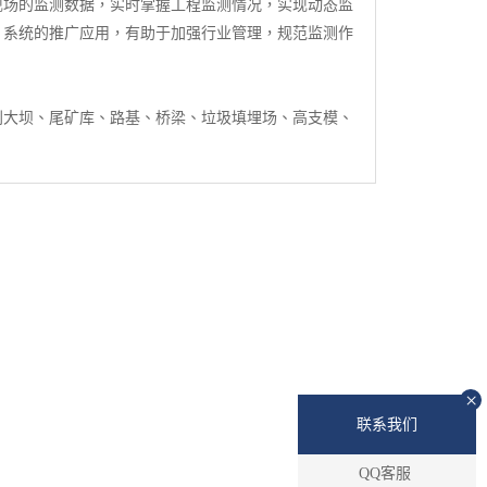
现场的监测数据，实时掌握工程监测情况，实现动态监
；系统的推广应用，有助于加强行业管理，规范监测作
利大坝、尾矿库、路基、桥梁、垃圾填埋场、高支模、
×
联系我们
QQ客服