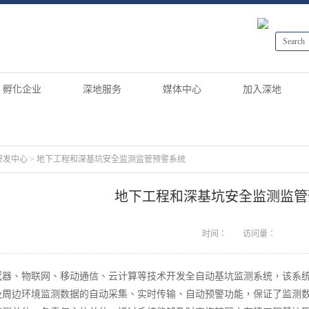
孵化企业
深地服务
媒体中心
加入深地
研发中心
>
地下工程和深基坑安全监测监管预警系统
地下工程和深基坑安全监测监管
时间：
访问量：
感器、物联网、移动通信、云计算等技术开发全自动基坑监测系统，该系
及周边环境监测数据的自动采集、实时传输、自动预警功能，保证了监测