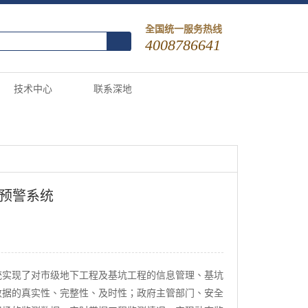
全国统一服务热线
4008786641
技术中心
联系深地
预警系统
统实现了对市级地下工程及基坑工程的信息管理、基坑
数据的真实性、完整性、及时性；政府主管部门、安全