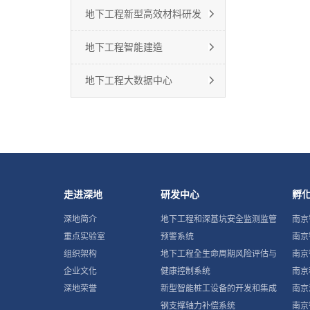
地下工程新型高效材料研发
地下工程智能建造
地下工程大数据中心
走进深地
研发中心
孵
深地简介
地下工程和深基坑安全监测监管
南京
重点实验室
预警系统
南京
组织架构
地下工程全生命周期风险评估与
南京
企业文化
健康控制系统
南京
深地荣誉
新型智能桩工设备的开发和集成
南京
钢支撑轴力补偿系统
南京