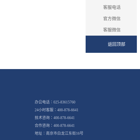
客服电话
官方微信
客服微信
返回顶部
办公电话：025-83615760
24小时客服：400-878-6641
技术咨询：400-878-6641
合作咨询：400-878-6641
地址：南京市白龙江东街16号