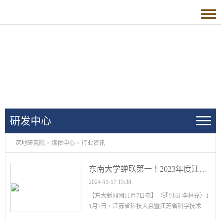
研发中心
深地研究院
>
媒体中心
>
行业资讯
东南大学蝉联第一！2023年度江苏省科学技术奖揭晓！
2024-11-17 15:38
【东大新闻网11月7日电】（通讯员 李林亮）1
1月7日，江苏省科技大会暨江苏省科学技术奖
励大会在南京召开。全省科技大奖揭晓，东南